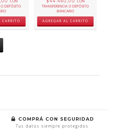
0,00
$44.460,00
CON
CON
 O DEPÓSITO
TRANSFERENCIA O DEPÓSITO
RIO
BANCARIO
COMPRÁ CON SEGURIDAD
Tus datos siempre protegidos