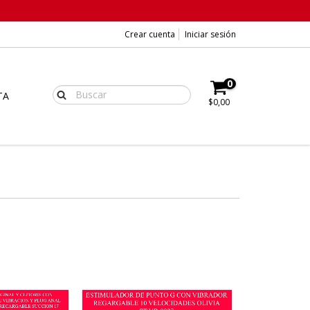
Crear cuenta
Iniciar sesión
0
TA
$0,00