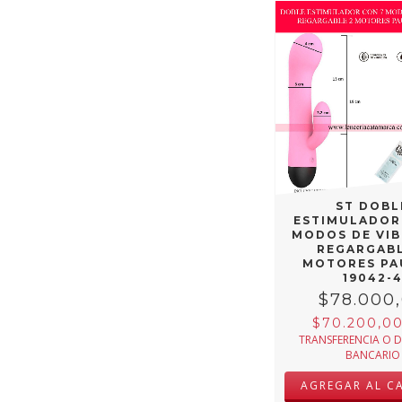
ST DOBL
ESTIMULADOR
MODOS DE VI
REGARGABL
MOTORES PA
19042-
$78.000
$70.200,0
TRANSFERENCIA O 
BANCARIO