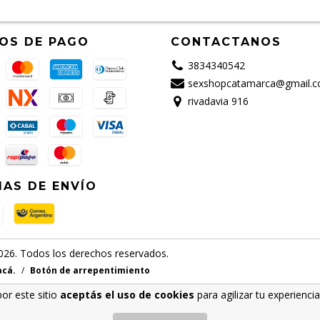
OS DE PAGO
CONTACTANOS
3834340542
sexshopcatamarca@gmail.
rivadavia 916
AS DE ENVÍO
6. Todos los derechos reservados.
acá.
/
Botón de arrepentimiento
por este sitio
aceptás el uso de cookies
para agilizar tu experienci