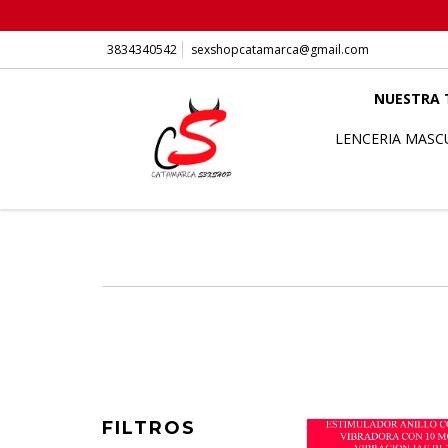
3834340542
sexshopcatamarca@gmail.com
NUESTRA 
LENCERIA MASC
FILTROS