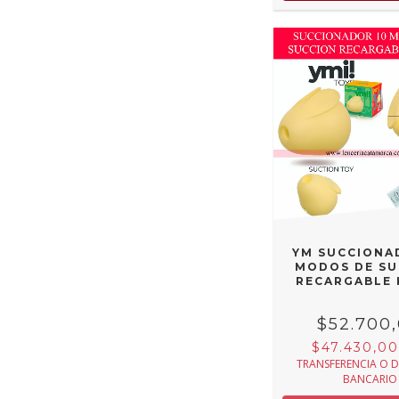
YM SUCCIONA
MODOS DE SU
RECARGABLE 
$52.700
$47.430,0
TRANSFERENCIA O 
BANCARIO