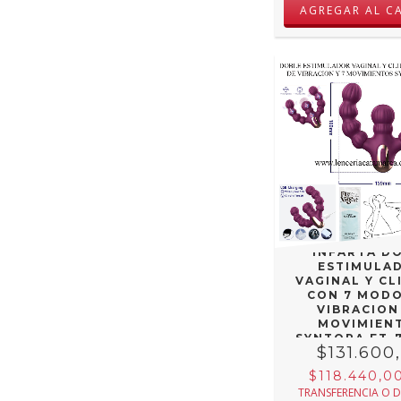
INFARTA D
ESTIMULA
VAGINAL Y CL
CON 7 MODO
VIBRACION 
MOVIMIEN
SYNTORA FT-
$131.600
$118.440,0
TRANSFERENCIA O 