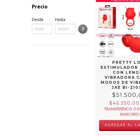
Precio
Desde
Hasta
PRETTY L
ESTIMULADOR 
CON LENG
VIBRADORA C
MODOS DE VIB
JAE BI-210
$51.500
$46.350,0
TRANSFERENCIA O 
BANCARIO