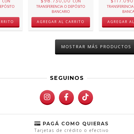
0
$98.730,00
$117.09
CON
CON
DEPÓSITO
TRANSFERENCIA O DEPÓSITO
TRANSFERENCIA
BANCARIO
BANCA
MOSTRAR MÁS PRODUCTOS
SEGUINOS
PAGÁ COMO QUIERAS
Tarjetas de crédito o efectivo