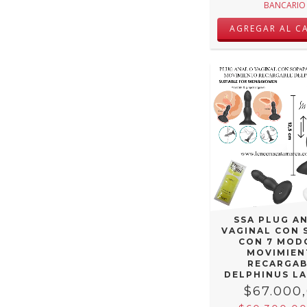
BANCARIO
SSA PLUG A
VAGINAL CON 
CON 7 MOD
MOVIMIE
RECARGAB
DELPHINUS LA
$67.000