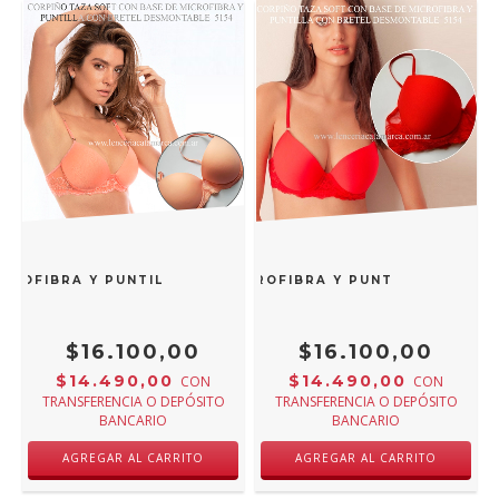
ICROFIBRA Y PUNTILLA CON BRETEL DESMONTABLE SALMON 
 TAZA SOFT CON BASE DE MICROFIBRA Y PUNTILLA CON B
$16.100,00
$16.100,00
$14.490,00
$14.490,00
CON
CON
TRANSFERENCIA O DEPÓSITO
TRANSFERENCIA O DEPÓSITO
BANCARIO
BANCARIO
AGREGAR AL CARRITO
AGREGAR AL CARRITO