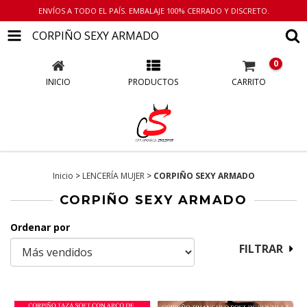
ENVÍOS A TODO EL PAÍS. EMBALAJE 100% CERRADO Y DISCRETO.
CORPIÑO SEXY ARMADO
0
INICIO
PRODUCTOS
CARRITO
Inicio
>
LENCERÍA MUJER
>
CORPIÑO SEXY ARMADO
CORPIÑO SEXY ARMADO
Ordenar por
FILTRAR