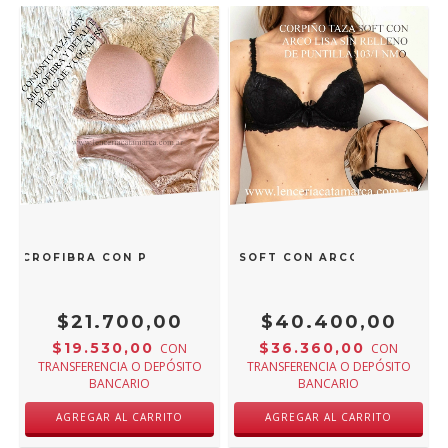
 MICROFIBRA CON PUNTILLA Y COLALESS NUDE 5208NU
VICTORIA COSSY CORPIÑO TAZA SOFT CON ARCO DE PUNTILL
$21.700,00
$40.400,00
$19.530,00
$36.360,00
CON
CON
TRANSFERENCIA O DEPÓSITO
TRANSFERENCIA O DEPÓSITO
BANCARIO
BANCARIO
AGREGAR AL CARRITO
AGREGAR AL CARRITO