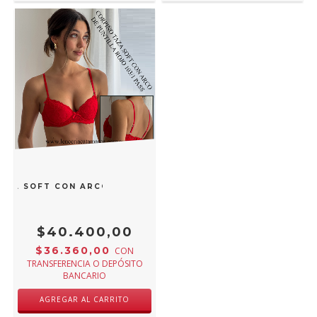
AZA SOFT CON ARCO DE PUNTILLA ROJO 103/1 PASS
$40.400,00
$36.360,00
CON
TRANSFERENCIA O DEPÓSITO
BANCARIO
AGREGAR AL CARRITO