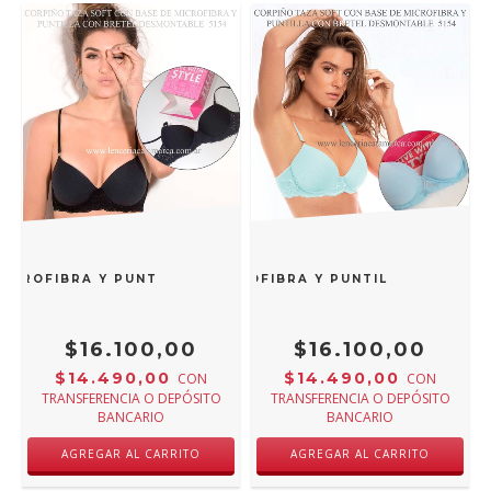
MICROFIBRA Y PUNTILLA CON BRETEL DESMONTABLE NEGRO 
TAZA SOFT CON BASE DE MICROFIBRA Y PUNTILLA CON BRE
$16.100,00
$16.100,00
$14.490,00
$14.490,00
CON
CON
TRANSFERENCIA O DEPÓSITO
TRANSFERENCIA O DEPÓSITO
BANCARIO
BANCARIO
AGREGAR AL CARRITO
AGREGAR AL CARRITO