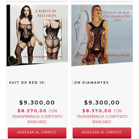
CATSUIT DE RED 1063N
CATSUIT DE RED CON DIAMANTES NEGRO IMP-
$9.300,00
$9.300,00
$8.370,00
$8.370,00
CON
CON
TRANSFERENCIA O DEPÓSITO
TRANSFERENCIA O DEPÓSITO
BANCARIO
BANCARIO
AGREGAR AL CARRITO
AGREGAR AL CARRITO