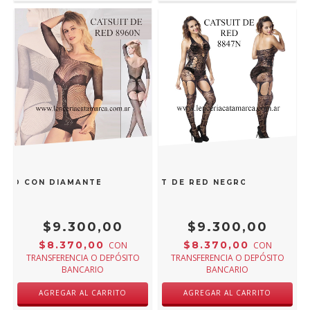
 RED CON DIAMANTES NEGRO 8960N
CATSUIT DE RED NEGRO 8847N
$9.300,00
$9.300,00
$8.370,00
$8.370,00
CON
CON
TRANSFERENCIA O DEPÓSITO
TRANSFERENCIA O DEPÓSITO
BANCARIO
BANCARIO
AGREGAR AL CARRITO
AGREGAR AL CARRITO