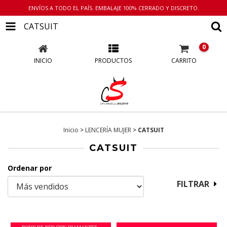
ENVÍOS A TODO EL PAÍS. EMBALAJE 100% CERRADO Y DISCRETO.
CATSUIT
0
INICIO
PRODUCTOS
CARRITO
Inicio
>
LENCERÍA MUJER
>
CATSUIT
CATSUIT
Ordenar por
FILTRAR