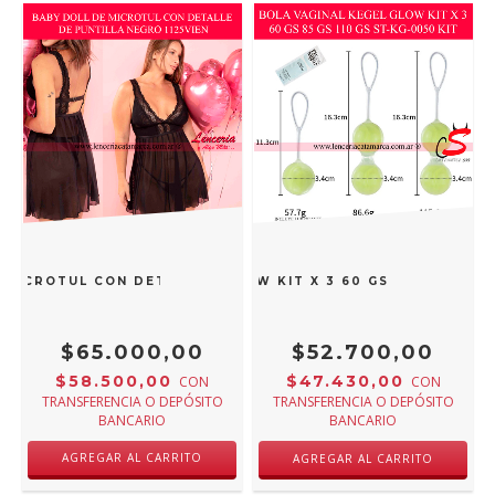
 MICROTUL CON DETALLE DE PUNTILLA NEGRO 1125VIEN
ST BOLA VAGINAL KEGEL GLOW KIT X 3 60 GS 85 GS 110 G
$65.000,00
$52.700,00
$58.500,00
$47.430,00
CON
CON
TRANSFERENCIA O DEPÓSITO
TRANSFERENCIA O DEPÓSITO
BANCARIO
BANCARIO
AGREGAR AL CARRITO