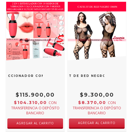
 Y SUCCIONADOR CON 6 MODOS REGARGABLE LUXURY MINI FA
CATSUIT DE RED NEGRO 1060N
$115.900,00
$9.300,00
$104.310,00
$8.370,00
CON
CON
TRANSFERENCIA O DEPÓSITO
TRANSFERENCIA O DEPÓSITO
BANCARIO
BANCARIO
AGREGAR AL CARRITO