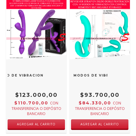
ODO DE VIBRACION Y PLUG ANAL CON 10 MODOS DE VIBRACI
ILDO DOBLE PENTRACION CON 10 MODOS DE VIBRACION CON
$123.000,00
$93.700,00
$110.700,00
$84.330,00
CON
CON
TRANSFERENCIA O DEPÓSITO
TRANSFERENCIA O DEPÓSITO
BANCARIO
BANCARIO