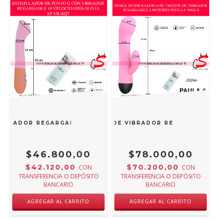
IBRADOR REGARGABLE 10 VELOCIDADES OLIVIA ST-VB-0027
E ESTIMULADOR CON 7 MODOS DE VIBRADOR REGARGABLE 2
$46.800,00
$78.000,00
$42.120,00
$70.200,00
CON
CON
TRANSFERENCIA O DEPÓSITO
TRANSFERENCIA O DEPÓSITO
BANCARIO
BANCARIO