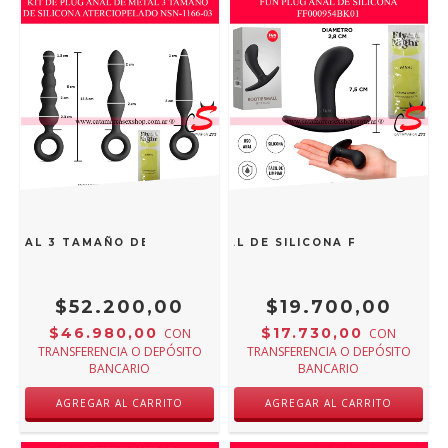
METAL 3 TAMAÑO DE SILICONA ATERCIOPELADO NSN-1166-03
FUN PLUG ANAL DE SILICONA FF000954BK
$52.200,00
$19.700,00
$46.980,00
$17.730,00
CON
CON
TRANSFERENCIA O DEPÓSITO
TRANSFERENCIA O DEPÓSITO
BANCARIO
BANCARIO