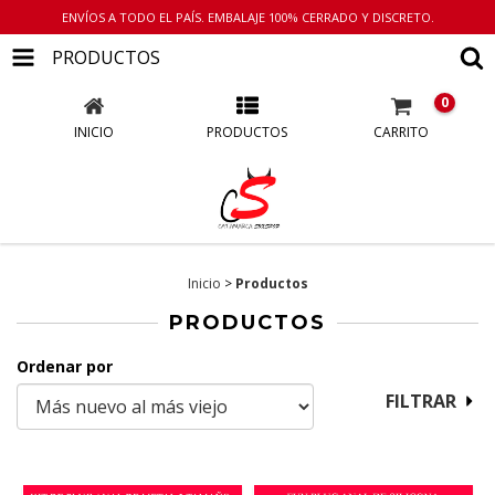
ENVÍOS A TODO EL PAÍS. EMBALAJE 100% CERRADO Y DISCRETO.
PRODUCTOS
0
INICIO
PRODUCTOS
CARRITO
Inicio
>
Productos
PRODUCTOS
Ordenar por
FILTRAR