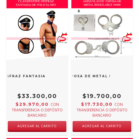
 DISFRAZ FANTASIA DE POLICIA 5051
ADRIENLASTIC ESPOSA DE METAL REGULABLE 
$33.300,00
$19.700,00
$29.970,00
$17.730,00
CON
CON
TRANSFERENCIA O DEPÓSITO
TRANSFERENCIA O DEPÓSITO
BANCARIO
BANCARIO